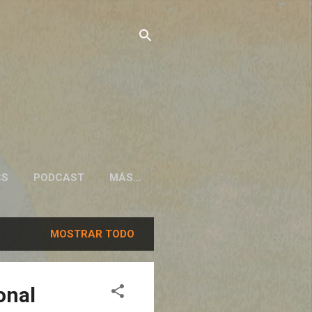
CS
PODCAST
MÁS…
MOSTRAR TODO
onal