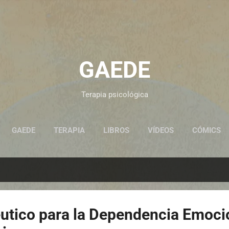
Ir al contenido principal
GAEDE
Terapia psicológica
GAEDE
TERAPIA
LIBROS
VÍDEOS
CÓMICS
utico para la Dependencia Emoci