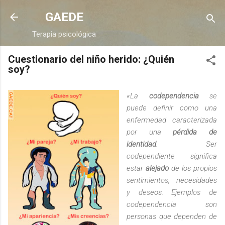
Ir al contenido principal
GAEDE
Terapia psicológica
Cuestionario del niño herido: ¿Quién
soy?
«La
codependencia
se
puede definir como una
enfermedad caracterizada
por una
pérdida de
identidad
. Ser
codependiente significa
estar
alejado
de los propios
sentimientos, necesidades
y deseos. Ejemplos de
codependencia son
personas que dependen de