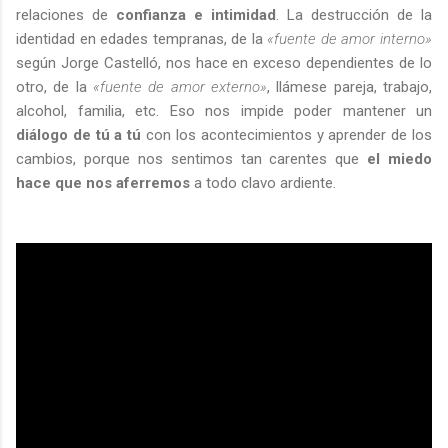
relaciones de
confianza e intimidad
. La destrucción de la
identidad en edades tempranas, de la
«fuente de amor interno»
según Jorge Castelló, nos hace en exceso dependientes de lo
otro, de la
«fuente de amor externo»
,
llámese pareja, trabajo,
alcohol, familia, etc. Eso nos impide poder mantener un
diálogo de tú a tú
con los acontecimientos y aprender de los
cambios, porque nos sentimos tan carentes que
el miedo
hace que nos aferremos
a todo clavo ardiente.