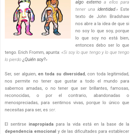
algo externo
a ellos para
tener una
identidad
.»
Este
texto de John Bradshaw
nos abre a la idea de que si
no soy lo que soy, porque
lo que soy no está bien,
entonces debo ser lo que
tengo. Erich Fromm, apunta:
«Si soy lo que tengo y lo que tengo
lo pierdo
¿Quién soy?
»
Ser, ser alguien,
en toda su diversidad
, con toda legitimidad,
nos permite no tener que gustar a todo el mundo para
sabernos amadas, o no tener que ser brillantes, famosas,
reconocidas, o por el contrario, abandonadas o
menospreciadas, para sentirnos vivas, porque lo único que
necesitas para ser, es
ser
.
El sentirse
inapropiada
para la vida está en la base de la
dependencia emocional
y de las dificultades para establecer